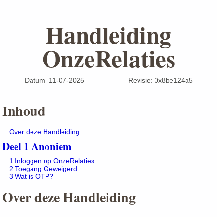
Handleiding
OnzeRelaties
Datum: 11-07-2025
Revisie: 0x8be124a5
Inhoud
Over deze Handleiding
1
Anoniem
1
Inloggen op OnzeRelaties
2
Toegang Geweigerd
3
Wat is OTP?
Over deze Handleiding